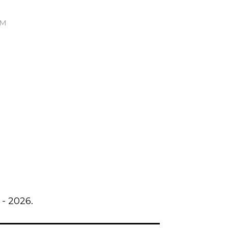
ом
- 2026.