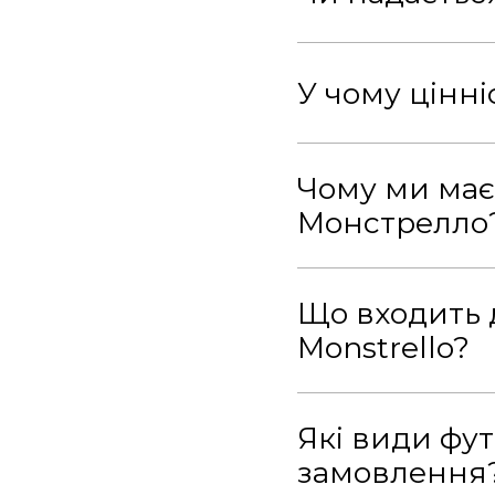
У чому цінн
Чому ми має
Монстрелло
Що входить 
Monstrello?
Які види фут
замовлення