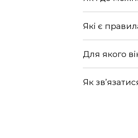
Які є правил
Для якого ві
Як зв’язати