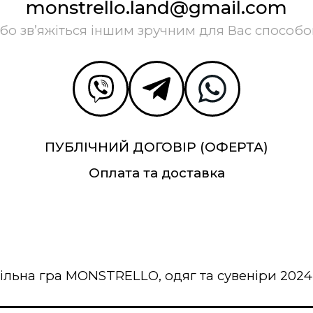
monstrello.land@gmail.com
бо зв’яжіться іншим зручним для Вас способ
ПУБЛІЧНИЙ ДОГОВІР (ОФЕРТА)
Оплата та доставка
ільна гра MONSTRELLO, одяг та сувеніри 2024 