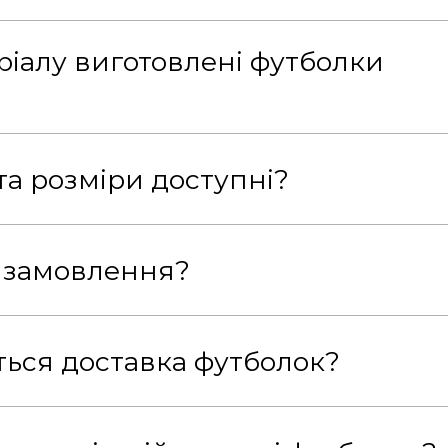
ріалу виготовлені футболки
та розміри доступні?
 замовлення?
ться доставка футболок?