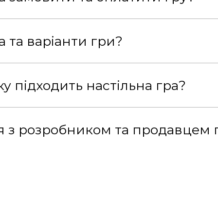
а та варіанти гри?
ку підходить настільна гра?
ся з розробником та продавцем 