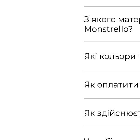
З якого мате
Monstrello?
Які кольори 
Як оплатити
Як здійснює