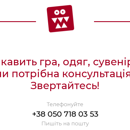
ікавить гра, одяг, сувені
чи потрібна консультація
Звертайтесь!
Телефонуйте
+38 050 718 03 53
Пишіть на пошту