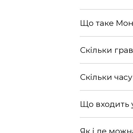
Що таке Мон
Скільки гра
Скільки часу
Що входить 
Як і де можн