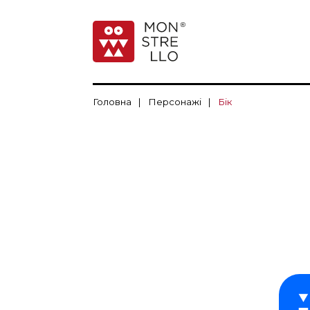
Головна
|
Персонажі
|
Бік