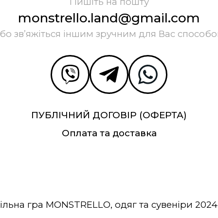
Пишіть на пошту
monstrello.land@gmail.com
бо зв’яжіться іншим зручним для Вас способ
ПУБЛІЧНИЙ ДОГОВІР (ОФЕРТА)
Оплата та доставка
ільна гра MONSTRELLO, одяг та сувеніри 2024 