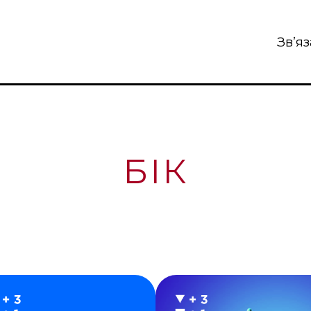
Зв’я
БІК