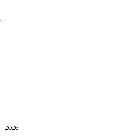
ом
- 2026.