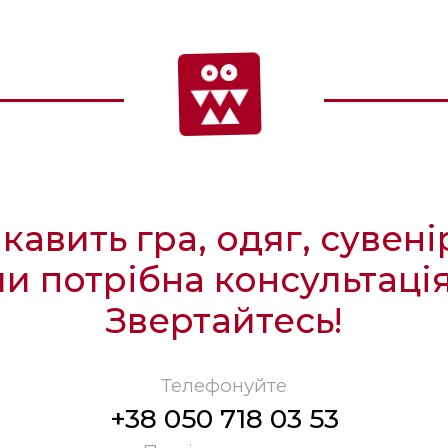
ікавить гра, одяг, сувені
чи потрібна консультація
Звертайтесь!
Телефонуйте
+38 050 718 03 53