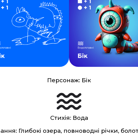
Персонаж:
Бік
Стихія:
Вода
ання:
Глибокі озера, повноводні річки, болот