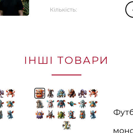
Кількість:
ІНШІ ТОВАРИ
Футб
монс