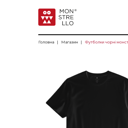
Головна
|
Магазин
|
Футболки чорні монс